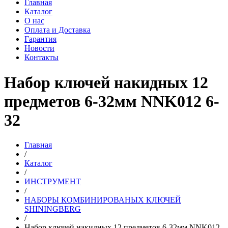
Главная
Каталог
О нас
Оплата и Доставка
Гарантия
Новости
Контакты
Набор ключей накидных 12
предметов 6-32мм NNK012 6-
32
Главная
/
Каталог
/
ИНСТРУМЕНТ
/
НАБОРЫ КОМБИНИРОВАНЫХ КЛЮЧЕЙ
SHININGBERG
/
Набор ключей накидных 12 предметов 6-32мм NNK012