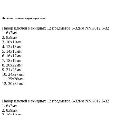
Дополнительные характеристики:
Набор ключей накидных 12 предметов 6-32мм NNK012 6-32
1. 6х7мм.
2. 8х9мм.
3. 10х11мм.
4. 12х13мм.
5. 14х15мм.
6. 16х17мм.
7. 18х19мм.
8. 20х22мм.
9. 21х23мм.
10. 24х27мм.
11. 25х28мм.
12. 30х32мм.
Набор ключей накидных 12 предметов 6-32мм NNK012 6-32
1. 6х7мм.
2. 8х9мм.
3. 10х11мм.