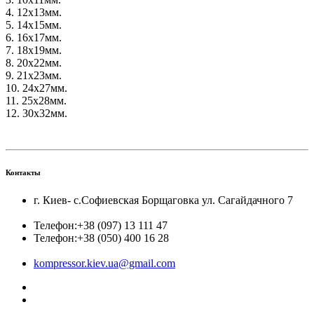
4. 12х13мм.
5. 14х15мм.
6. 16х17мм.
7. 18х19мм.
8. 20х22мм.
9. 21х23мм.
10. 24х27мм.
11. 25х28мм.
12. 30х32мм.
Контакты
г. Киев- с.Софиевская Борщаговка ул. Сагайдачного 7
Телефон:
+38 (097) 13 111 47
Телефон:
+38 (050) 400 16 28
kompressor.kiev.ua@gmail.com