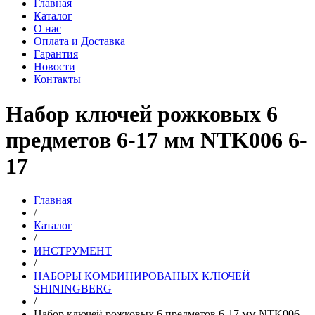
Главная
Каталог
О нас
Оплата и Доставка
Гарантия
Новости
Контакты
Набор ключей рожковых 6
предметов 6-17 мм NTK006 6-
17
Главная
/
Каталог
/
ИНСТРУМЕНТ
/
НАБОРЫ КОМБИНИРОВАНЫХ КЛЮЧЕЙ
SHININGBERG
/
Набор ключей рожковых 6 предметов 6-17 мм NTK006