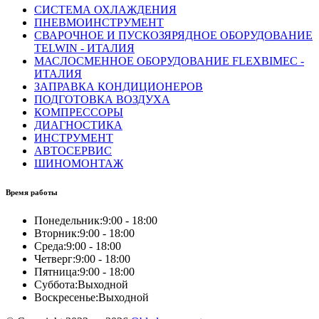
СИСТЕМА ОХЛАЖДЕНИЯ
ПНЕВМОИНСТРУМЕНТ
СВАРОЧНОЕ И ПУСКОЗЯРЯДНОЕ ОБОРУДОВАНИЕ
TELWIN - ИТАЛИЯ
МАСЛОСМЕННОЕ ОБОРУДОВАНИЕ FLEXBIMEC -
ИТАЛИЯ
ЗАПРАВКА КОНДИЦИОНЕРОВ
ПОДГОТОВКА ВОЗДУХА
КОМПРЕССОРЫ
ДИАГНОСТИКА
ИНСТРУМЕНТ
АВТОСЕРВИС
ШИНОМОНТАЖ
Время работы
Понедельник:
9:00 - 18:00
Вторник:
9:00 - 18:00
Среда:
9:00 - 18:00
Четверг:
9:00 - 18:00
Пятница:
9:00 - 18:00
Суббота:
Выходной
Воскресенье:
Выходной